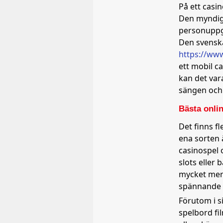
På ett casin
Den myndigh
personuppgif
Den svenska
https://ww
ett mobil c
kan det var
sängen och 
Bästa onlin
Det finns fl
ena sorten 
casinospel 
slots eller
mycket mer 
spännande u
Förutom i s
spelbord fi