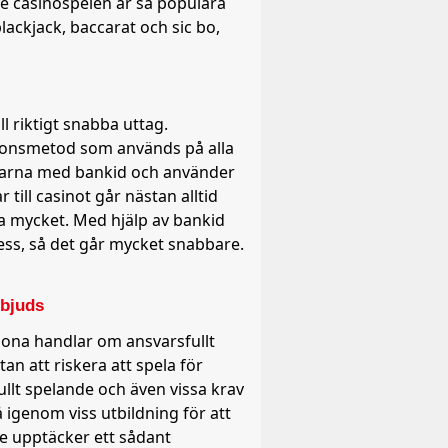
ve casinospelen är så populära
lackjack, baccarat och sic bo,
l riktigt snabba uttag.
ationsmetod som används på alla
delarna med bankid och använder
till casinot går nästan alltid
ra mycket. Med hjälp av bankid
ress, så det går mycket snabbare.
rbjuds
inona handlar om ansvarsfullt
tan att riskera att spela för
fullt spelande och även vissa krav
 igenom viss utbildning för att
e upptäcker ett sådant