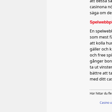
att dessa sa
casinona nöd
säga om de 
Spelwebbpl
En spelwebb
som mest få
att kolla hu
gäller och 
och free sp
gånger bonu
ta ut vinste
bättre att t
med ditt ca
Här hittar du fl
Casino u