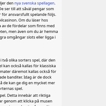
öljer den
nya svenska spellagen
.
 De ser till att såväl pengar som
 för ansvarsfullt spelande följs.
bilcasinon. Om du läser hos
 av de fördelar som finns med
gheten, men även om du är hemma
gra omgångar slots eller ligga i
i två olika sorters spel, där den
 kan också kallas för klassiska
omater däremot kallas också för
ade banditer. Idag är de dock
så de kan ge dig en mycket mer
rternas spel.
el. Detta innebär att riktiga
tsar genom att klicka på musen